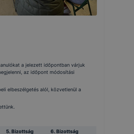
 tanulókat a jelezett időpontban várjuk
egjelenni, az időpont módosítási
i elbeszélgetés alól, közvetlenül a
ettünk.
5. Bizottság
6. Bizottság