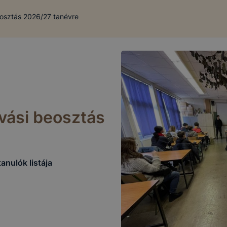
beosztás 2026/27 tanévre
ívási beosztás
anulók listája