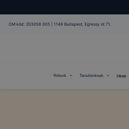
OM kód:
203058 005
|
1149 Budapest, Egressy út 71.
Rólunk
Tanulóinknak
Hírek