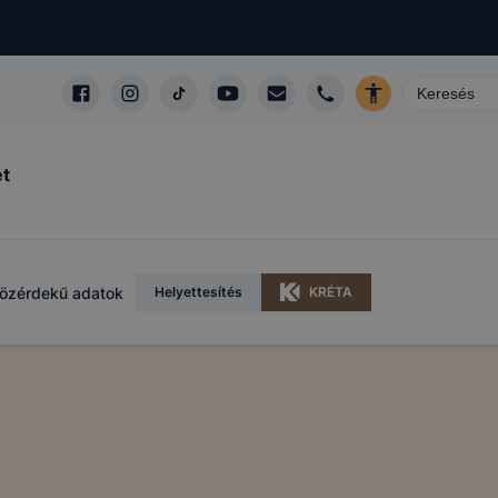
ét
özérdekű adatok
Helyettesítés
KRÉTA