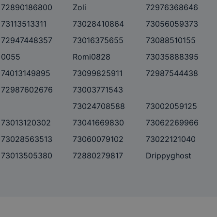
72890186800
Zoli
72976368646
73113513311
73028410864
73056059373
72947448357
73016375655
73088510155
0055
Romi0828
73035888395
74013149895
73099825911
72987544438
72987602676
73003771543
73024708588
73002059125
73013120302
73041669830
73062269966
73028563513
73060079102
73022121040
73013505380
72880279817
Drippyghost