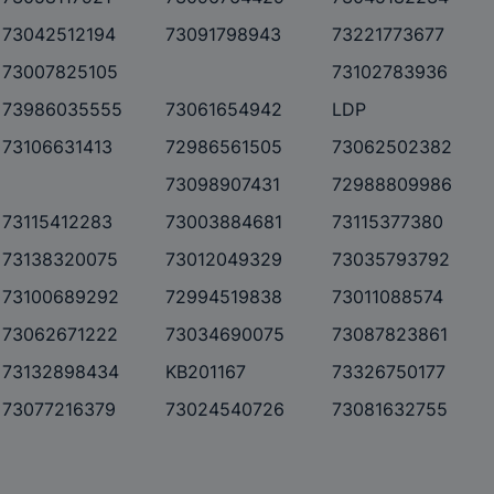
73042512194
73091798943
73221773677
73007825105
73102783936
73986035555
73061654942
LDP
73106631413
72986561505
73062502382
73098907431
72988809986
73115412283
73003884681
73115377380
73138320075
73012049329
73035793792
73100689292
72994519838
73011088574
73062671222
73034690075
73087823861
73132898434
KB201167
73326750177
73077216379
73024540726
73081632755