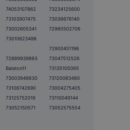
74053107862
73234125600
73103907475
73036678140
73002605341
72960502706
73010623498
72900451196
72889939893
73047512526
Balaton11
73135105065
73003946630
73120083480
73108742690
73004275405
73125752019
73110049144
73052150571
73052575554