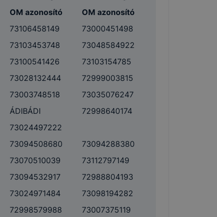
OM azonosító
OM azonosító
73106458149
73000451498
73103453748
73048584922
73100541426
73103154785
73028132444
72999003815
73003748518
73035076247
ÁDIBÁDI
72998640174
73024497222
73094508680
73094288380
73070510039
73112797149
73094532917
72988804193
73024971484
73098194282
72998579988
73007375119