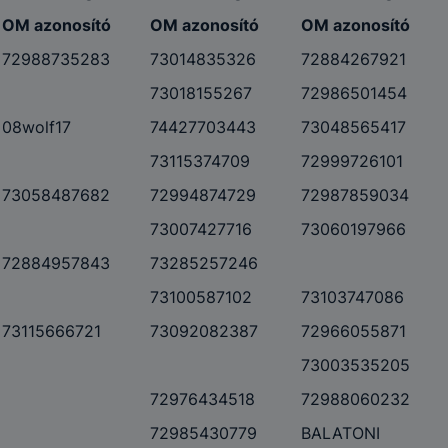
OM azonosító
OM azonosító
OM azonosító
72988735283
73014835326
72884267921
73018155267
72986501454
08wolf17
74427703443
73048565417
73115374709
72999726101
73058487682
72994874729
72987859034
73007427716
73060197966
72884957843
73285257246
73100587102
73103747086
73115666721
73092082387
72966055871
73003535205
72976434518
72988060232
72985430779
BALATONI