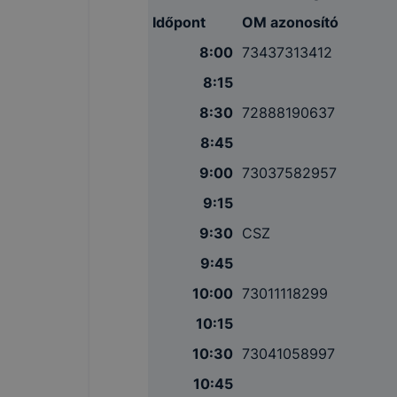
Időpont
OM azonosító
8:00
73437313412
8:15
8:30
72888190637
8:45
9:00
73037582957
9:15
9:30
CSZ
9:45
10:00
73011118299
10:15
10:30
73041058997
10:45