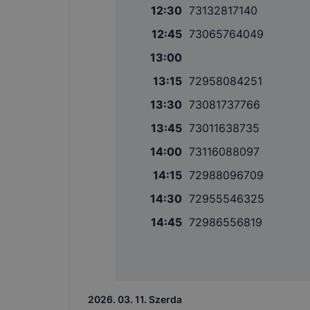
12:30
73132817140
12:45
73065764049
13:00
13:15
72958084251
13:30
73081737766
13:45
73011638735
14:00
73116088097
14:15
72988096709
14:30
72955546325
14:45
72986556819
2026. 03. 11. Szerda