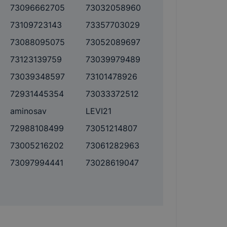
73096662705
73032058960
73109723143
73357703029
73088095075
73052089697
73123139759
73039979489
73039348597
73101478926
72931445354
73033372512
aminosav
LEVI21
72988108499
73051214807
73005216202
73061282963
73097994441
73028619047