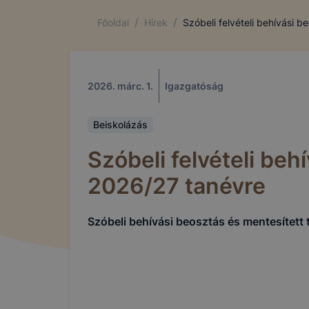
/
/
Főoldal
Hírek
Szóbeli felvételi behívási 
2026. márc. 1.
Igazgatóság
Beiskolázás
Szóbeli felvételi beh
2026/27 tanévre
Szóbeli behívási beosztás és mentesített t