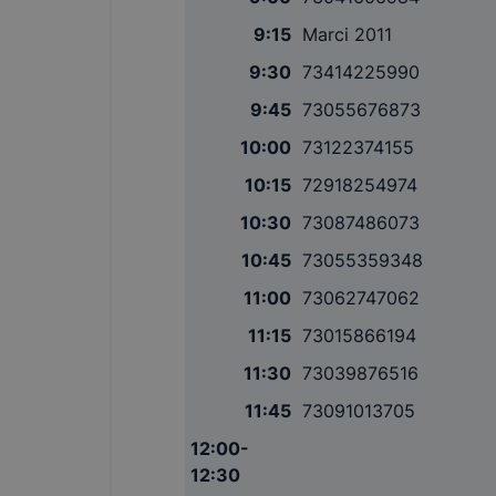
9:15
Marci 2011
9:30
73414225990
9:45
73055676873
10:00
73122374155
10:15
72918254974
10:30
73087486073
10:45
73055359348
11:00
73062747062
11:15
73015866194
11:30
73039876516
11:45
73091013705
12:00-
12:30