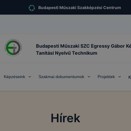
Budapesti Műszaki Szakképzési Centrum
Budapesti Műszaki SZC Egressy Gábor K
Tanítási Nyelvű Technikum
Képzéseink
Szakmai dokumentumok
Projektek
K
Hírek