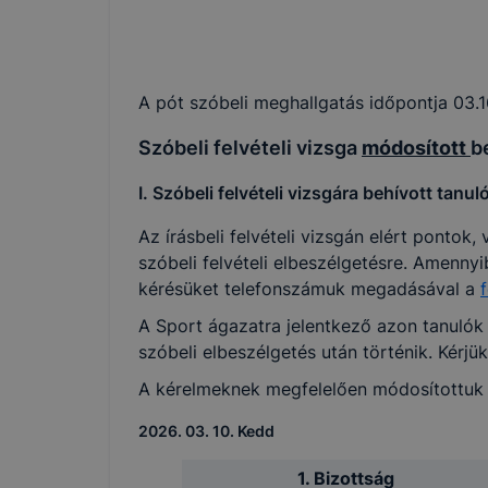
A pót szóbeli meghallgatás időpontja 03.
Szóbeli felvételi vizsga
módosított
b
I. Szóbeli felvételi vizsgára behívott tanu
Az írásbeli felvételi vizsgán elért pontok
szóbeli felvételi elbeszélgetésre. Amenn
kérésüket telefonszámuk megadásával a
A Sport ágazatra jelentkező azon tanulók 
szóbeli elbeszélgetés után történik. Kérj
A kérelmeknek megfelelően módosítottuk a 
2026. 03. 10. Kedd
1. Bizottság