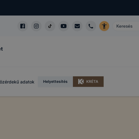
ét
özérdekű adatok
Helyettesítés
KRÉTA