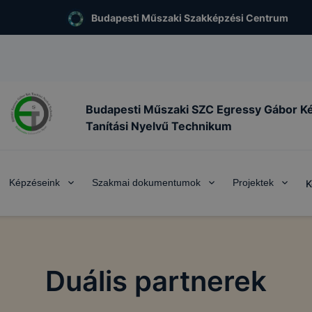
Budapesti Műszaki Szakképzési Centrum
Budapesti Műszaki SZC Egressy Gábor K
Tanítási Nyelvű Technikum
Képzéseink
Szakmai dokumentumok
Projektek
K
Duális partnerek