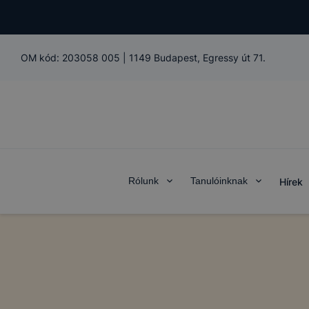
OM kód:
203058 005
|
1149 Budapest, Egressy út 71.
Rólunk
Tanulóinknak
Hírek