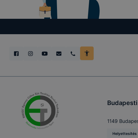
Budapesti
1149 Budapest
Helyettesítés