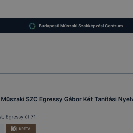
Budapesti Műszaki Szakképzési Centrum
 Műszaki SZC Egressy Gábor Két Tanítási Nye
, Egressy út 71.
KRÉTA