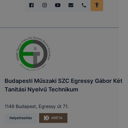
Budapesti Műszaki SZC Egressy Gábor Két
Tanítási Nyelvű Technikum
1149 Budapest, Egressy út 71.
Helyettesítés
KRÉTA