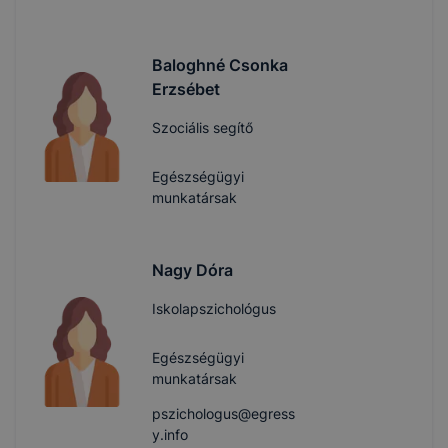
Baloghné Csonka
Erzsébet
Szociális segítő
Egészségügyi
munkatársak
Nagy Dóra
Iskolapszichológus
Egészségügyi
munkatársak
pszichologus@egress
y.info