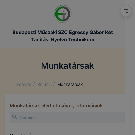
Budapesti Műszaki SZC Egressy Gábor Két
Tanítási Nyelvű Technikum
Munkatársak
/
/
Főoldal
Rólunk
Munkatársak
Munkatársak elérhetőségei, információk